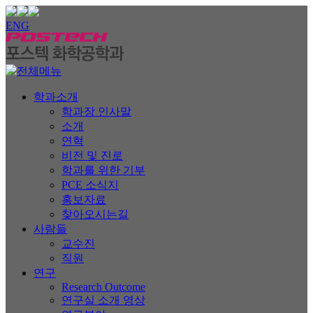
ENG
학과소개
학과장 인사말
소개
연혁
비전 및 진로
학과를 위한 기부
PCE 소식지
홍보자료
찾아오시는길
사람들
교수진
직원
연구
Research Outcome
연구실 소개 영상