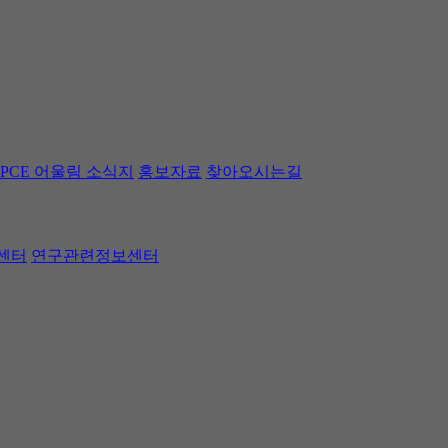
PCE 어울림 소식지
홍보자료
찾아오시는길
센터
연구관련정보센터