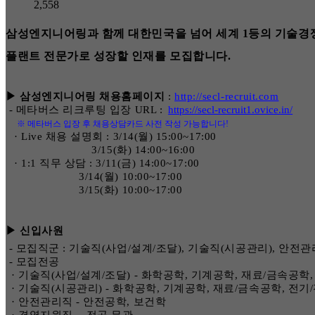
2,558
삼성엔지니어링과 함께 대한민국을 넘어 세계 1등의 기술경
플랜트 전문가로 성장할 인재를 모집합니다.
▶ 삼성엔지니어링 채용홈페이지
:
http://secl-recruit.com
-
메타버스 리크루팅 입장 URL
:
https://secl-recruit1.ovice.in/
※ 메타버스 입장 후 채용상담카드 사전 작성 가능합니다!
· Live 채용 설명회 : 3/14(월) 15:00~17:00
3/15(
화) 14:00~16:00
· 1:1 직무 상담 : 3/11(금) 14:00~17:00
3/14(
월) 10:00~17:00
3/15(
화) 10:00~17:00
▶ 신입사원
-
모집직군 : 기술직(사업/설계/조달), 기술직(시공관리), 안전
-
모집전공
· 기술직(사업/설계/조달) - 화학공학, 기계공학, 재료/금속공학,
· 기술직(시공관리) - 화학공학, 기계공학, 재료/금속공학, 전기
· 안전관리직 - 안전공학, 보건학