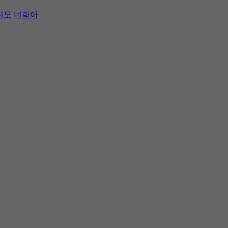
디오
너화아