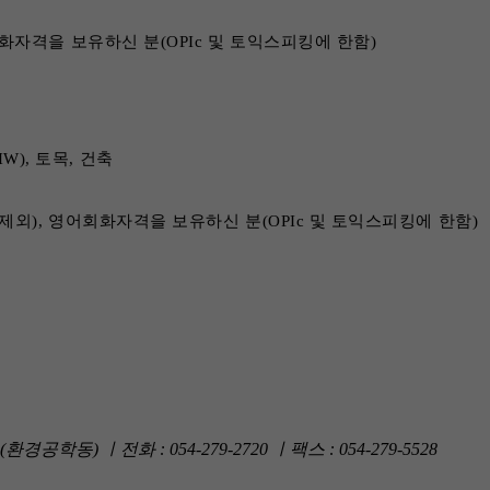
회화자격을 보유하신 분(OPIc 및 토익스피킹에 한함)
W), 토목, 건축
석사제외), 영어회화자격을 보유하신 분(OPIc 및 토익스피킹에 한함)
동) ㅣ전화 : 054-279-2720 ㅣ팩스 : 054-279-5528