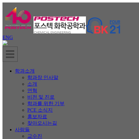
ENG
학과소개
학과장 인사말
소개
연혁
비전 및 진로
학과를 위한 기부
PCE 소식지
홍보자료
찾아오시는길
사람들
교수진