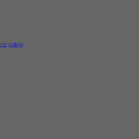
디오
너화아