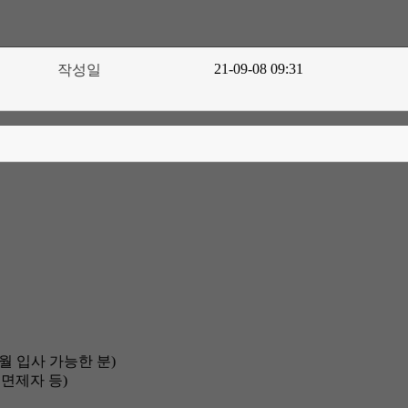
21-09-08 09:31
작성일
2월 입사 가능한 분)
면제자 등)