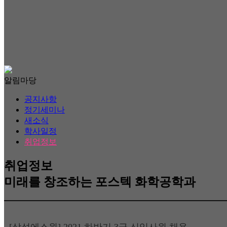
알림마당
공지사항
정기세미나
새소식
학사일정
취업정보
취업정보
미래를 창조하는 포스텍 화학공학과
[삼성에스원] 2021 하반기 3급 신입사원 채용