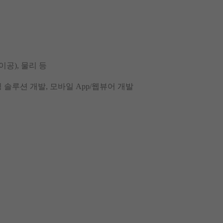
이공), 물리 등
 솔루션 개발, 모바일 App/웹뷰어 개발