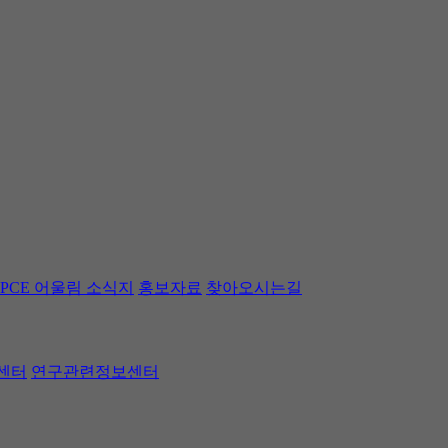
PCE 어울림 소식지
홍보자료
찾아오시는길
센터
연구관련정보센터