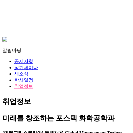
알림마당
공지사항
정기세미나
새소식
학사일정
취업정보
취업정보
미래를 창조하는 포스텍 화학공학과
[인테그리스코리아] 특별채용 Global Management Trainee