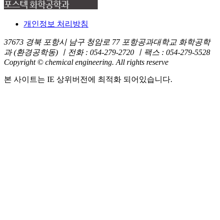
개인정보 처리방침
37673 경북 포항시 남구 청암로 77 포항공과대학교 화학공학
과 (환경공학동) ㅣ전화 : 054-279-2720 ㅣ팩스 : 054-279-5528
Copyright © chemical engineering. All rights reserve
본 사이트는 IE 상위버전에 최적화 되어있습니다.