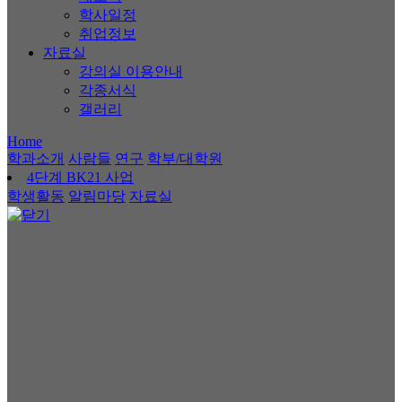
학사일정
취업정보
자료실
강의실 이용안내
각종서식
갤러리
Home
학과소개
사람들
연구
학부/대학원
4단계 BK21 사업
학생활동
알림마당
자료실