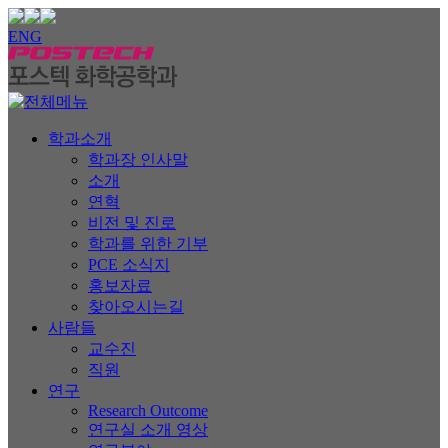
ENG
학과소개
학과장 인사말
소개
연혁
비전 및 진로
학과를 위한 기부
PCE 소식지
홍보자료
찾아오시는길
사람들
교수진
직원
연구
Research Outcome
연구실 소개 영상