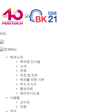
ENG
학과소개
학과장 인사말
소개
연혁
비전 및 진로
학과를 위한 기부
PCE 소식지
홍보자료
찾아오시는길
사람들
교수진
직원
연구