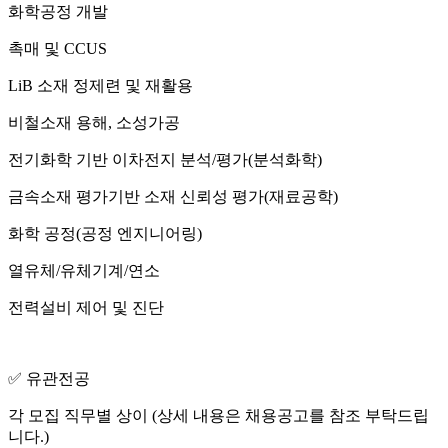
화학공정 개발
촉매 및 CCUS
LiB 소재 정제련 및 재활용
비철소재 용해, 소성가공
전기화학 기반 이차전지 분석/평가(분석화학)
금속소재 평가기반 소재 신뢰성 평가(재료공학)
화학 공정(공정 엔지니어링)
열유체/유체기계/연소
전력설비 제어 및 진단
✅ 유관전공
각 모집 직무별 상이 (상세 내용은 채용공고를 참조 부탁드립
니다.)