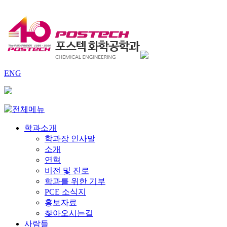
ENG
학과소개
학과장 인사말
소개
연혁
비전 및 진로
학과를 위한 기부
PCE 소식지
홍보자료
찾아오시는길
사람들