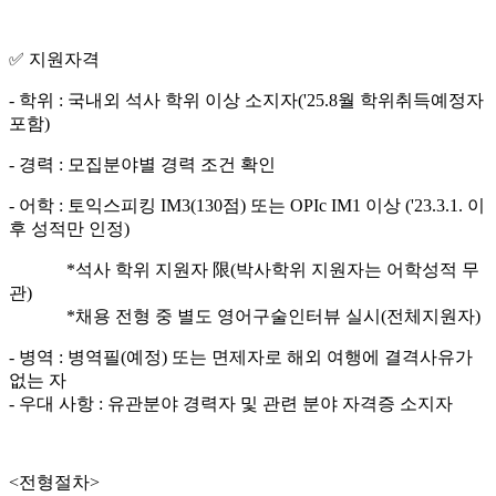
✅ 지원자격
- 학위 : 국내외 석사 학위 이상 소지자('25.8월 학위취득예정자
포함)
- 경력 : 모집분야별 경력 조건 확인
- 어학 : 토익스피킹 IM3(130점) 또는 OPIc IM1 이상 ('23.3.1. 이
후 성적만 인정)
*석사 학위 지원자 限(박사학위 지원자는 어학성적 무
관)
*채용 전형 중 별도 영어구술인터뷰 실시(전체지원자)
- 병역 : 병역필(예정) 또는 면제자로 해외 여행에 결격사유가
없는 자
- 우대 사항 : 유관분야 경력자 및 관련 분야 자격증 소지자
<전형절차>