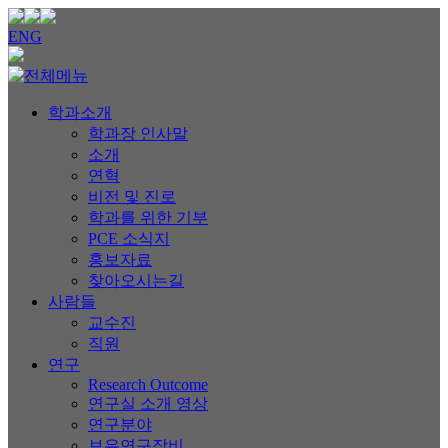
ENG
학과소개
학과장 인사말
소개
연혁
비전 및 진로
학과를 위한 기부
PCE 소식지
홍보자료
찾아오시는길
사람들
교수진
직원
연구
Research Outcome
연구실 소개 영상
연구분야
보유연구장비