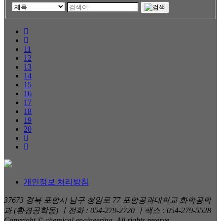
11
12
13
14
15
16
17
18
19
20
개인정보 처리방침
37673 경북 포항시 남구 청암로 77 포항공과대학교 화학공학
과 (환경공학동) ㅣ전화 : 054-279-2720 ㅣ팩스 : 054-279-5528
Copyright © chemical engineering. All rights reserve