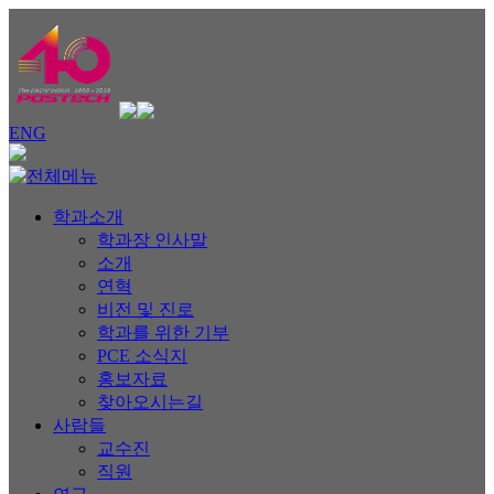
ENG
학과소개
학과장 인사말
소개
연혁
비전 및 진로
학과를 위한 기부
PCE 소식지
홍보자료
찾아오시는길
사람들
교수진
직원