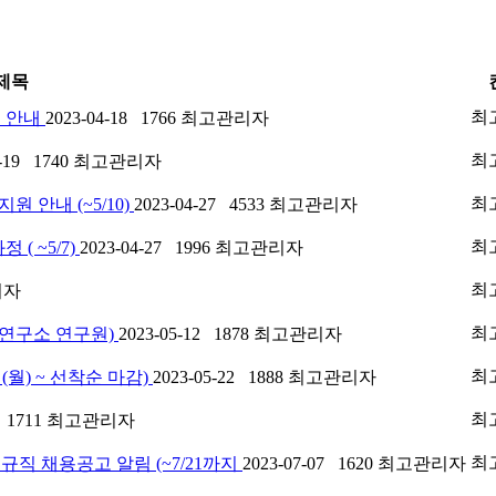
제목
최
램 안내
2023-04-18
1766
최고관리자
최
4-19
1740
최고관리자
최
원 안내 (~5/10)
2023-04-27
4533
최고관리자
최
( ~5/7)
2023-04-27
1996
최고관리자
최
리자
최
설 연구소 연구원)
2023-05-12
1878
최고관리자
최
 (월) ~ 선착순 마감)
2023-05-22
1888
최고관리자
최
7
1711
최고관리자
최
직 채용공고 알림 (~7/21까지
2023-07-07
1620
최고관리자