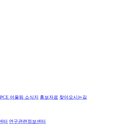
PCE 어울림 소식지
홍보자료
찾아오시는길
센터
연구관련정보센터