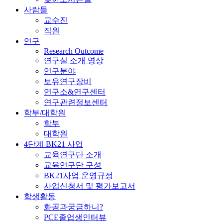
사람들
교수진
직원
연구
Research Outcome
연구실 소개 영상
연구분야
보유연구장비
연구소&연구센터
연구관련정보센터
학부/대학원
학부
대학원
4단계 BK21 사업
교육연구단 소개
교육연구단 구성
BK21사업 운영규정
사업신청서 및 평가보고서
학생활동
화공과궁금하니?
PCE졸업생인터뷰