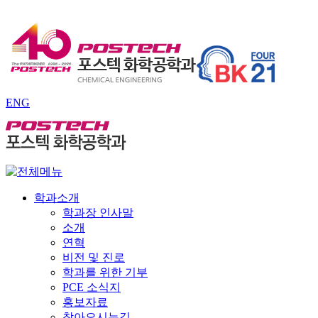
ENG
학과소개
학과장 인사말
소개
연혁
비전 및 진로
학과를 위한 기부
PCE 소식지
홍보자료
찾아오시는길