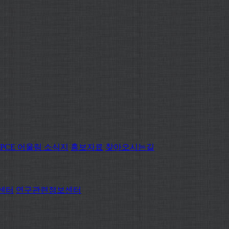
PCE 어울림 소식지
홍보자료
찾아오시는길
센터
연구관련정보센터