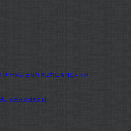
PCE 어울림 소식지
홍보자료
찾아오시는길
센터
연구관련정보센터