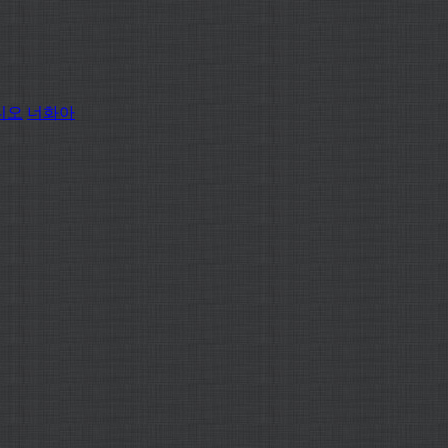
디오
너화아