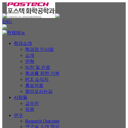
ENG
학과소개
학과장 인사말
소개
연혁
비전 및 진로
학과를 위한 기부
PCE 소식지
홍보자료
찾아오시는길
사람들
교수진
직원
연구
Research Outcome
연구실 소개 영상