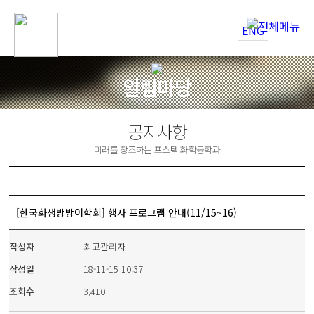
ENG
알림마당
공지사항
미래를 창조하는 포스텍 화학공학과
[한국화생방방어학회] 행사 프로그램 안내(11/15~16)
작성자
최고관리자
작성일
18-11-15 10:37
조회수
3,410