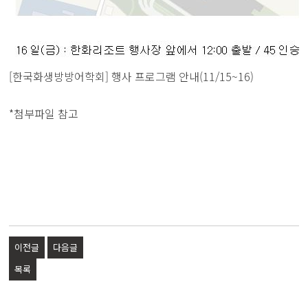
[한국화생방방어학회] 행사 프로그램 안내(11/15~16)
*첨부파일 참고
이전글
다음글
목록