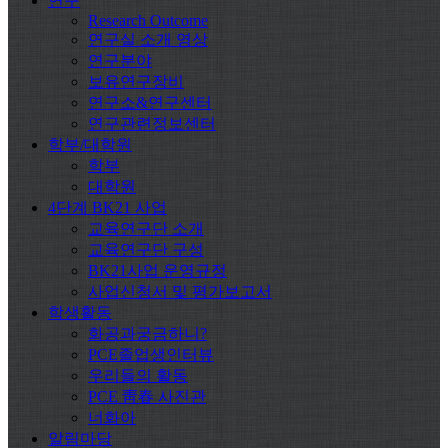
연구
Research Outcome
연구실 소개 영상
연구분야
보유연구장비
연구소&연구센터
연구관련정보센터
학부/대학원
학부
대학원
4단계 BK21 사업
교육연구단 소개
교육연구단 구성
BK21사업 운영규정
사업신청서 및 평가보고서
학생활동
화공과궁금하니?
PCE졸업생인터뷰
우리들의 활동
PCE 靑春 사진관
너화아
알림마당