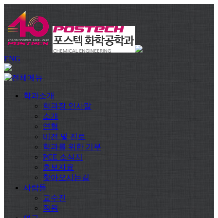
ENG
학과소개
학과장 인사말
소개
연혁
비전 및 진로
학과를 위한 기부
PCE 소식지
홍보자료
찾아오시는길
사람들
교수진
직원