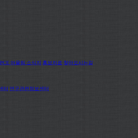
PCE 어울림 소식지
홍보자료
찾아오시는길
센터
연구관련정보센터