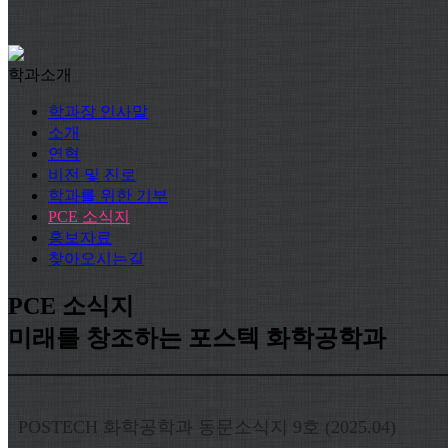
학과소개
학과장 인사말
소개
연혁
비전 및 진로
학과를 위한 기부
PCE 소식지
홍보자료
찾아오시는길
PCE 소식지
미래를 창조하는 포스텍 화학공학과
POSTECH 화학공학과 동문소식지 9호 (2025.04)