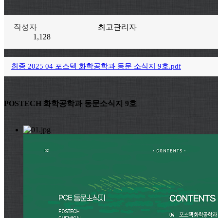
작성자
최고관리자
1,128
최종 2025 04 포스텍 화학공학과 동문 소식지 9호.pdf
POSTECH 화학공학과 동문소식지 9호