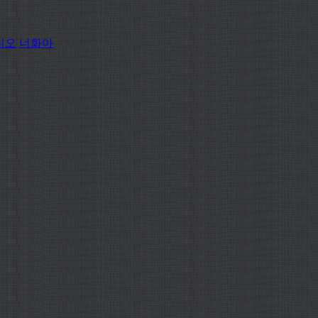
디오
너화아