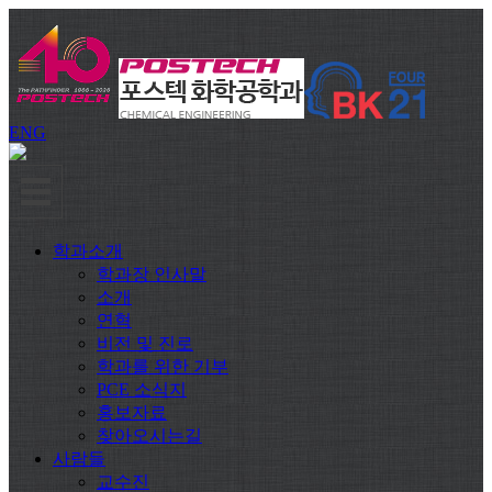
ENG
학과소개
학과장 인사말
소개
연혁
비전 및 진로
학과를 위한 기부
PCE 소식지
홍보자료
찾아오시는길
사람들
교수진