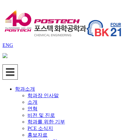
ENG
학과소개
학과장 인사말
소개
연혁
비전 및 진로
학과를 위한 기부
PCE 소식지
홍보자료