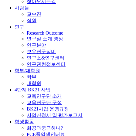
찾아오시는길
사람들
교수진
직원
연구
Research Outcome
연구실 소개 영상
연구분야
보유연구장비
연구소&연구센터
연구관련정보센터
학부/대학원
학부
대학원
4단계 BK21 사업
교육연구단 소개
교육연구단 구성
BK21사업 운영규정
사업신청서 및 평가보고서
학생활동
화공과궁금하니?
PCE졸업생인터뷰