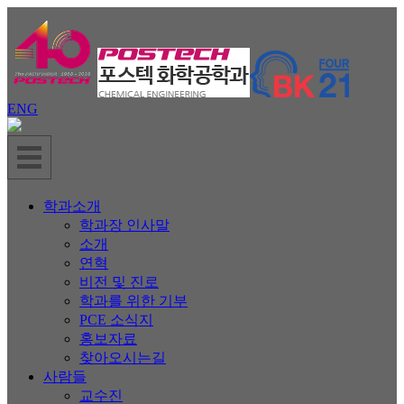
ENG
학과소개
학과장 인사말
소개
연혁
비전 및 진로
학과를 위한 기부
PCE 소식지
홍보자료
찾아오시는길
사람들
교수진