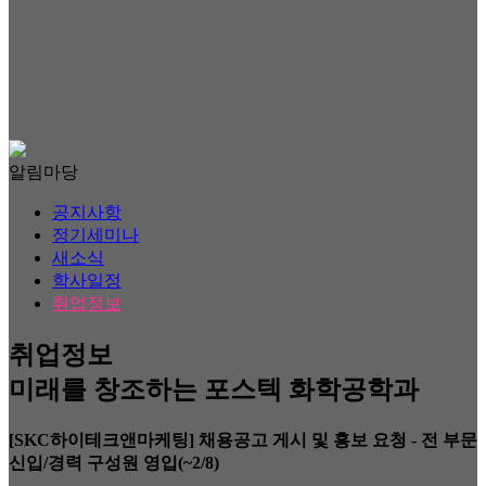
알림마당
공지사항
정기세미나
새소식
학사일정
취업정보
취업정보
미래를 창조하는 포스텍 화학공학과
[SKC하이테크앤마케팅] 채용공고 게시 및 홍보 요청 - 전 부문
신입/경력 구성원 영입(~2/8)