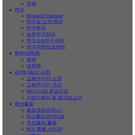
직원
연구
Research Outcome
연구실 소개 영상
연구분야
보유연구장비
연구소&연구센터
연구관련정보센터
학부/대학원
학부
대학원
4단계 BK21 사업
교육연구단 소개
교육연구단 구성
BK21사업 운영규정
사업신청서 및 평가보고서
학생활동
화공과궁금하니?
PCE졸업생인터뷰
우리들의 활동
PCE 靑春 사진관