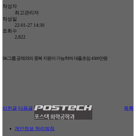
작성자
최고관리자
작성일
22-01-27 14:30
조회수
2,822
SK
그룹 공채와의 중복 지원이 가능하며 대졸초임 4500만원
이전글
다음글
목록
개인정보 처리방침