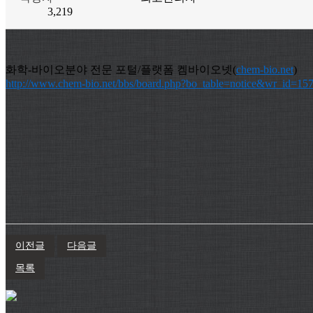
3,219
화학-바이오분야 전문 포털/플랫폼 켐바이오넷(
chem-bio.net
)
http://www.chem-bio.net/bbs/board.php?bo_table=notice&wr_id=15
이전글
다음글
목록