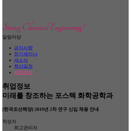
알림마당
공지사항
정기세미나
새소식
학사일정
취업정보
취업정보
미래를 창조하는 포스텍 화학공학과
[한국조선해양] 2019년 2차 연구 신입 채용 안내
작성자
최고관리자