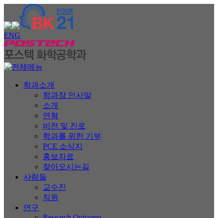
ENG
학과소개
학과장 인사말
소개
연혁
비전 및 진로
학과를 위한 기부
PCE 소식지
홍보자료
찾아오시는길
사람들
교수진
직원
연구
Research Outcome