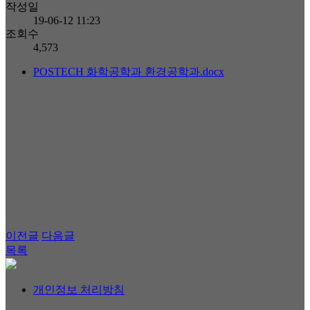
작성일
19-06-12 11:23
조회수
4,573
POSTECH 화학공학과 환경공학과.docx
이전글
다음글
목록
개인정보 처리방침