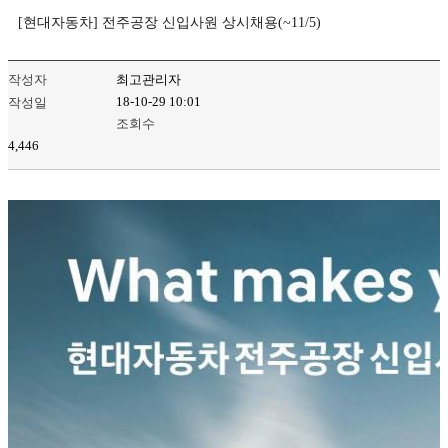
[현대자동차] 전주공장 신입사원 상시채용(~11/5)
작성자
최고관리자
18-10-29 10:01
작성일
조회수
4,446