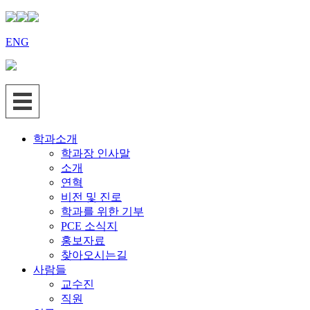
ENG
학과소개
학과장 인사말
소개
연혁
비전 및 진로
학과를 위한 기부
PCE 소식지
홍보자료
찾아오시는길
사람들
교수진
직원