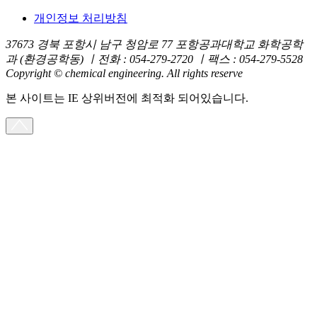
개인정보 처리방침
37673 경북 포항시 남구 청암로 77 포항공과대학교 화학공학
과 (환경공학동) ㅣ전화 : 054-279-2720 ㅣ팩스 : 054-279-5528
Copyright © chemical engineering. All rights reserve
본 사이트는 IE 상위버전에 최적화 되어있습니다.