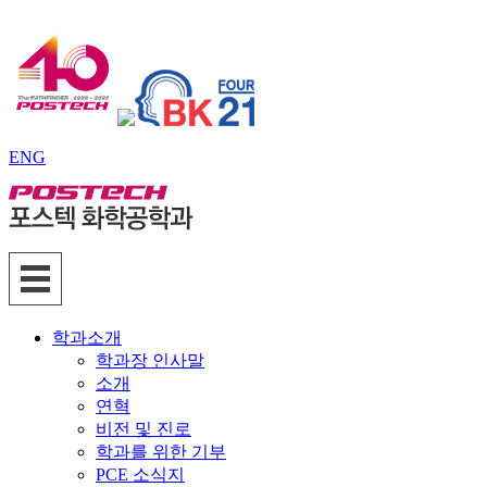
ENG
학과소개
학과장 인사말
소개
연혁
비전 및 진로
학과를 위한 기부
PCE 소식지