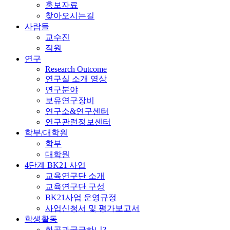
홍보자료
찾아오시는길
사람들
교수진
직원
연구
Research Outcome
연구실 소개 영상
연구분야
보유연구장비
연구소&연구센터
연구관련정보센터
학부/대학원
학부
대학원
4단계 BK21 사업
교육연구단 소개
교육연구단 구성
BK21사업 운영규정
사업신청서 및 평가보고서
학생활동
화공과궁금하니?