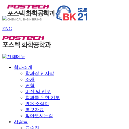
ENG
학과소개
학과장 인사말
소개
연혁
비전 및 진로
학과를 위한 기부
PCE 소식지
홍보자료
찾아오시는길
사람들
교수진