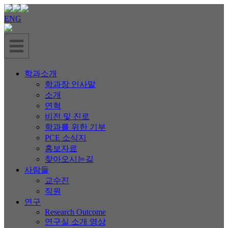
ENG
학과소개
학과장 인사말
소개
연혁
비전 및 진로
학과를 위한 기부
PCE 소식지
홍보자료
찾아오시는길
사람들
교수진
직원
연구
Research Outcome
연구실 소개 영상