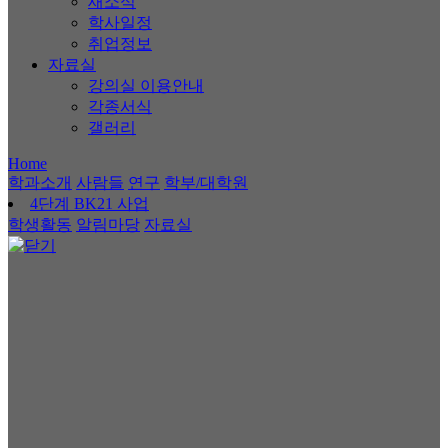
새소식
학사일정
취업정보
자료실
강의실 이용안내
각종서식
갤러리
Home
학과소개
사람들
연구
학부/대학원
4단계 BK21 사업
학생활동
알림마당
자료실