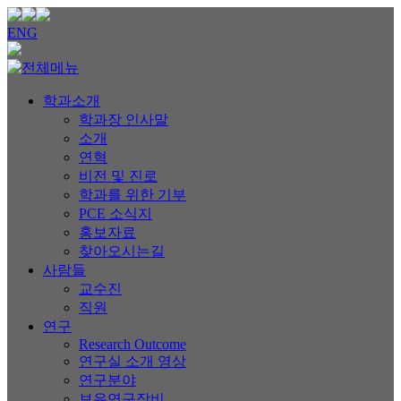
ENG
학과소개
학과장 인사말
소개
연혁
비전 및 진로
학과를 위한 기부
PCE 소식지
홍보자료
찾아오시는길
사람들
교수진
직원
연구
Research Outcome
연구실 소개 영상
연구분야
보유연구장비