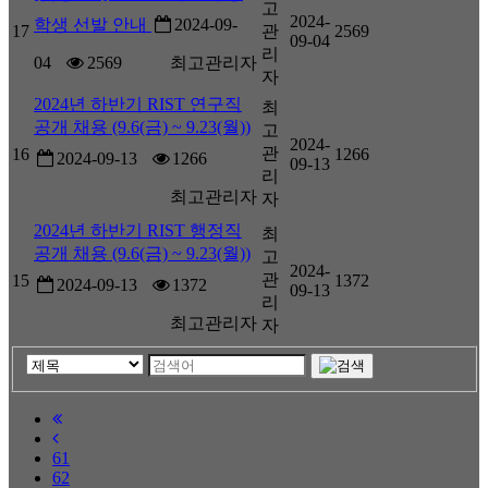
고
2024-
학생 선발 안내
2024-09-
17
관
2569
09-04
리
04
2569
최고관리자
자
2024년 하반기 RIST 연구직
최
공개 채용 (9.6(금) ~ 9.23(월))
고
2024-
관
16
1266
2024-09-13
1266
09-13
리
최고관리자
자
2024년 하반기 RIST 행정직
최
공개 채용 (9.6(금) ~ 9.23(월))
고
2024-
관
15
1372
2024-09-13
1372
09-13
리
최고관리자
자
61
62