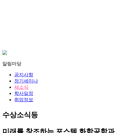
알림마당
공지사항
정기세미나
새소식
학사일정
취업정보
수상소식등
미래를 창조하는 포스텍 화학공학과