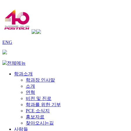
ENG
학과소개
학과장 인사말
소개
연혁
비전 및 진로
학과를 위한 기부
PCE 소식지
홍보자료
찾아오시는길
사람들