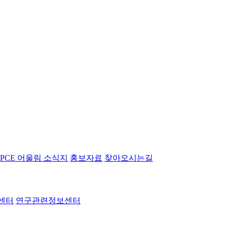
PCE 어울림 소식지
홍보자료
찾아오시는길
센터
연구관련정보센터