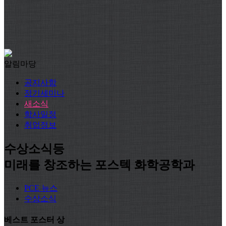
알림마당
공지사항
정기세미나
새소식
학사일정
취업정보
수상소식등
미래를 창조하는 포스텍 화학공학과
PCE 뉴스
수상소식
베스트 포스터 상