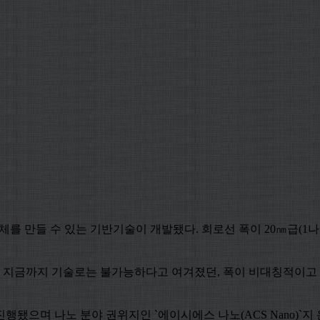
를 만들 수 있는 기반기술이 개발됐다. 회로선 폭이 20㎚급(1나
 지금까지 기술로는 불가능하다고 여겨졌던, 폭이 비대칭적이고 
됐으며 나노 분야 권위지인 `에이시에스 나노(ACS Nano)`지