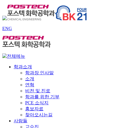
ENG
학과소개
학과장 인사말
소개
연혁
비전 및 진로
학과를 위한 기부
PCE 소식지
홍보자료
찾아오시는길
사람들
교수진