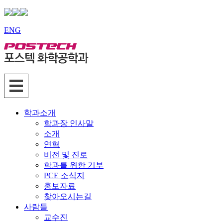
ENG
학과소개
학과장 인사말
소개
연혁
비전 및 진로
학과를 위한 기부
PCE 소식지
홍보자료
찾아오시는길
사람들
교수진