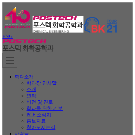
ENG
학과소개
학과장 인사말
소개
연혁
비전 및 진로
학과를 위한 기부
PCE 소식지
홍보자료
찾아오시는길
사람들