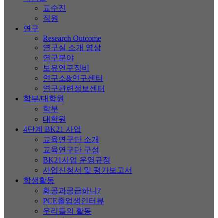
교수진
직원
연구
Research Outcome
연구실 소개 영상
연구분야
보유연구장비
연구소&연구센터
연구관련정보센터
학부/대학원
학부
대학원
4단계 BK21 사업
교육연구단 소개
교육연구단 구성
BK21사업 운영규정
사업신청서 및 평가보고서
학생활동
화공과궁금하니?
PCE졸업생인터뷰
우리들의 활동