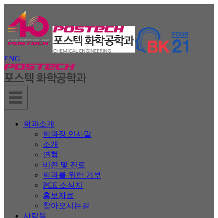
ENG
학과소개
학과장 인사말
소개
연혁
비전 및 진로
학과를 위한 기부
PCE 소식지
홍보자료
찾아오시는길
사람들