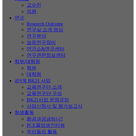
교수진
직원
연구
Research Outcome
연구실 소개 영상
연구분야
보유연구장비
연구소&연구센터
연구관련정보센터
학부/대학원
학부
대학원
4단계 BK21 사업
교육연구단 소개
교육연구단 구성
BK21사업 운영규정
사업신청서 및 평가보고서
학생활동
화공과궁금하니?
PCE졸업생인터뷰
우리들의 활동