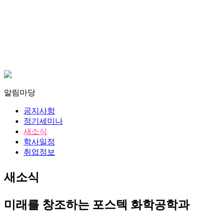
알림마당
공지사항
정기세미나
새소식
학사일정
취업정보
새소식
미래를 창조하는 포스텍 화학공학과