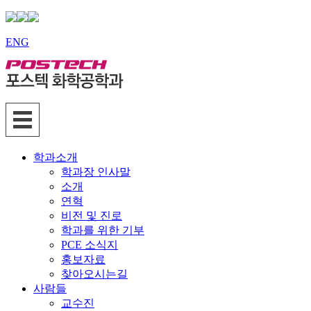
ENG
학과소개
학과장 인사말
소개
연혁
비전 및 진로
학과를 위한 기부
PCE 소식지
홍보자료
찾아오시는길
사람들
교수진