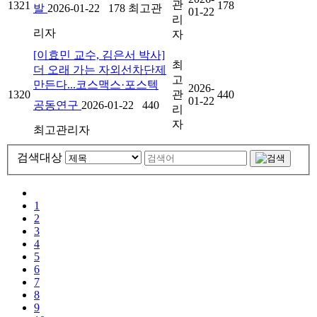
관
1321
178
발
2026-01-22
178
최고관
01-22
리
리자
자
[이효민 교수, 김은서 박사]
최
더 오래 가는 자외선차단제
고
만든다...코스맥스·포스텍
2026-
1320
관
440
01-22
공동연구
2026-01-22
440
리
자
최고관리자
검색대상
1
2
3
4
5
6
7
8
9