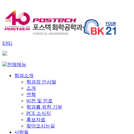
ENG
학과소개
학과장 인사말
소개
연혁
비전 및 진로
학과를 위한 기부
PCE 소식지
홍보자료
찾아오시는길
사람들