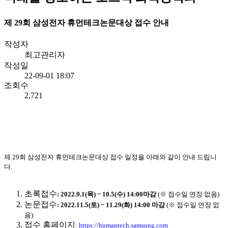
제 29회 삼성전자 휴먼테크논문대상 접수 안내
작성자
최고관리자
작성일
22-09-01 18:07
조회수
2,721
제
29회 삼성전자 휴먼테크논문대상 접수 일정을 아래와 같이 안내 드립니
다.
초록접수
: 2022.9.1(목) ~ 10.5(수) 14:00마감
(※ 접수일 연장 없음)
논문접수
: 2022.11.5(토) ~ 11.29(화) 14:00 마감
(※ 접수일 연장 없
음)
접수 홈페이지
:
https://humantech.samsung.com