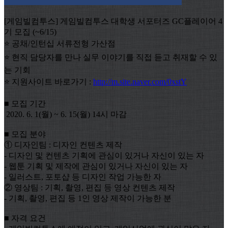
[게임빌컴투스] 게임빌컴투스 대학생 서포터즈 GC플레이어 4
기 모집 (~6/15)
⭐ 공채/인턴십 서류전형 가산점
⭐ 현직 담당자를 만나 실무 이야기를 직접 듣고 취재할 수 있
는 기회
⭐ 지원사이트 바로가기 :
http://m.site.naver.com/0xstY
■ 모집 기간
2020. 6. 1(월) ~ 6. 15(월) 14시 마감
■ 모집 분야
① 디자인팀 : 디자인 컨텐츠 제작
- 디자인 및 컨텐츠 기획에 관심이 있거나 자신이 있는 자
- 웹툰 기획 및 제작에 관심이 있거나 자신이 있는 자
- 일러스트, 포토샵 등 디자인 작업 가능한 자
② 영상팀 : 기획, 촬영, 편집 등 영상 컨텐츠 제작
- 기획, 촬영, 편집 등 1인 영상 제작이 가능한 분
■ 자격 요건