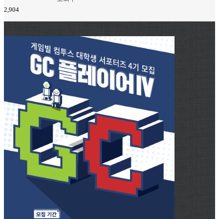
2,904