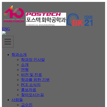
ENG
학과소개
학과장 인사말
소개
연혁
비전 및 진로
학과를 위한 기부
PCE 소식지
홍보자료
찾아오시는길
사람들
교수진