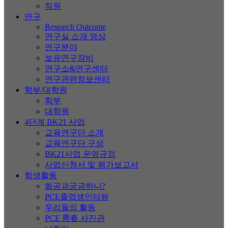
직원
연구
Research Outcome
연구실 소개 영상
연구분야
보유연구장비
연구소&연구센터
연구관련정보센터
학부/대학원
학부
대학원
4단계 BK21 사업
교육연구단 소개
교육연구단 구성
BK21사업 운영규정
사업신청서 및 평가보고서
학생활동
화공과궁금하니?
PCE졸업생인터뷰
우리들의 활동
PCE 靑春 사진관