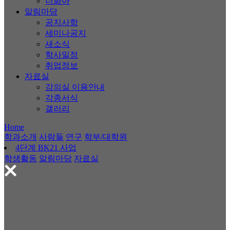
너화아
알림마당
공지사항
세미나공지
새소식
학사일정
취업정보
자료실
강의실 이용안내
각종서식
갤러리
Home
학과소개
사람들
연구
학부/대학원
4단계 BK21 사업
학생활동
알림마당
자료실