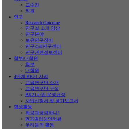
교수진
직원
연구
Research Outcome
연구실 소개 영상
연구분야
보유연구장비
연구소&연구센터
연구관련정보센터
학부/대학원
학부
대학원
4단계 BK21 사업
교육연구단 소개
교육연구단 구성
BK21사업 운영규정
사업신청서 및 평가보고서
학생활동
화공과궁금하니?
PCE졸업생인터뷰
우리들의 활동