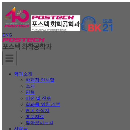
ENG
학과소개
학과장 인사말
소개
연혁
비전 및 진로
학과를 위한 기부
PCE 소식지
홍보자료
찾아오시는길
사람들