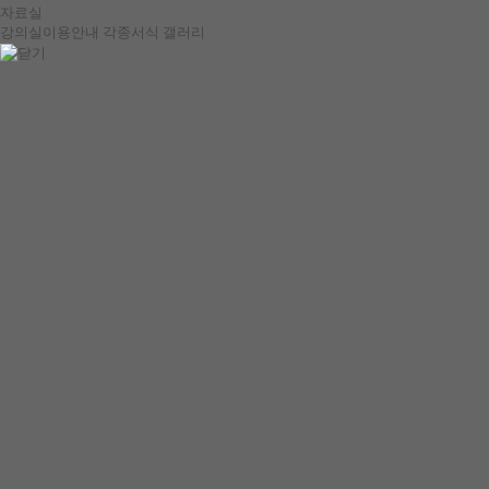
자료실
강의실이용안내
각종서식
갤러리