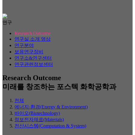
연구
Research Outcome
연구실 소개 영상
연구분야
보유연구장비
연구소&연구센터
연구관련정보센터
Research Outcome
미래를 창조하는 포스텍 화학공학과
전체
에너지·환경(Energy & Environment)
바이오(Biotechnology)
정보전자재료(Materials)
전산시스템(Computation & System)