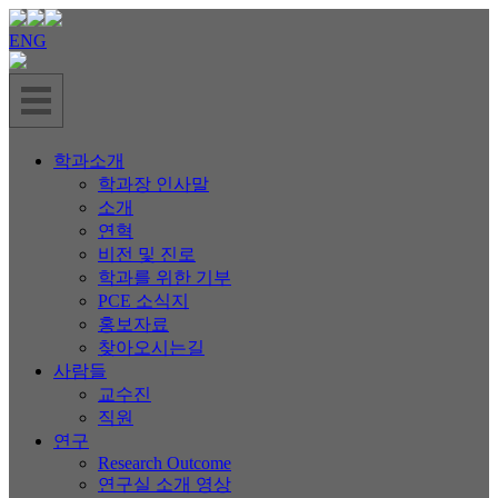
ENG
학과소개
학과장 인사말
소개
연혁
비전 및 진로
학과를 위한 기부
PCE 소식지
홍보자료
찾아오시는길
사람들
교수진
직원
연구
Research Outcome
연구실 소개 영상