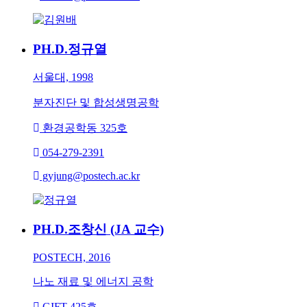
PH.D.
정규열
서울대, 1998
분자진단 및 합성생명공학
환경공학동 325호
054-279-2391
gyjung@postech.ac.kr
PH.D.
조창신 (JA 교수)
POSTECH, 2016
나노 재료 및 에너지 공학
GIFT 425호