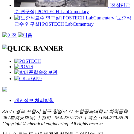
[전상민교
수 연구실] POSTECH LabCumentary
[노준석
교수 연구실] POSTECH LabCumentary
개인정보 처리방침
37673 경북 포항시 남구 청암로 77 포항공과대학교 화학공학
과 (환경공학동) ㅣ전화 : 054-279-2720 ㅣ팩스 : 054-279-5528
Copyright © chemical engineering. All rights reserve