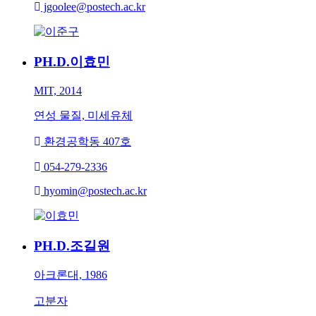
jgoolee@postech.ac.kr
PH.D.
이효민
MIT, 2014
연성 물질, 미세유체
환경공학동 407호
054-279-2336
hyomin@postech.ac.kr
PH.D.
조길원
아크론대, 1986
고분자