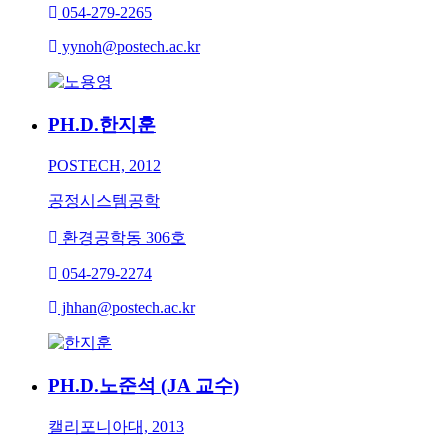
054-279-2265
yynoh@postech.ac.kr
PH.D.
한지훈
POSTECH, 2012
공정시스템공학
환경공학동 306호
054-279-2274
jhhan@postech.ac.kr
PH.D.
노준석 (JA 교수)
캘리포니아대, 2013