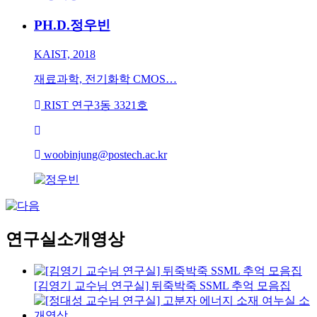
PH.D.
정우빈
KAIST, 2018
재료과학, 전기화학 CMOS…
RIST 연구3동 3321호
woobinjung@postech.ac.kr
연구실소개영상
[김영기 교수님 연구실] 뒤죽박죽 SSML 추억 모음집