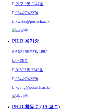
연구 3동 3347호
054-279-2270
kwcho@postech.ac.kr
PH.D.
용기중
카네기 멜론대, 1997
나노재료
RIST3동 3242호
054-279-2278
kyong@postech.ac.kr
PH.D.
황동수 (JA 교수)