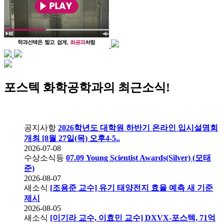
포스텍 화학공학과의 최근소식!
공지사항
2026학년도 대학원 하반기 온라인 입시설명회
개최 [8월 27일(목) 오후4-5..
2026-07-08
수상소식등
07.09 Young Scientist Awards(Silver) (모태
준)
2026-08-07
새소식
[조용준 교수] 유기 태양전지 효율 예측 새 기준
제시
2026-08-05
새소식
[이기라 교수, 이효민 교수] DXVX-포스텍, 71억