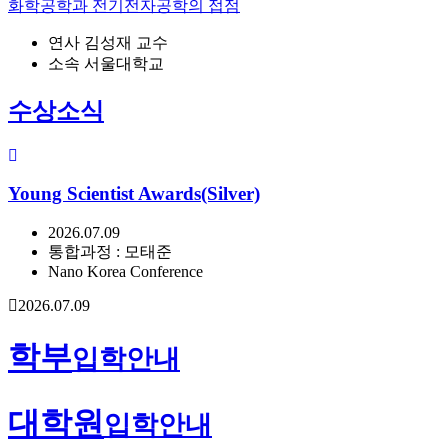
화학공학과 전기전자공학의 접점
연사
김성재 교수
소속
서울대학교
수상소식
Young Scientist Awards(Silver)
2026.07.09
통합과정 : 모태준
Nano Korea Conference
2026.07.09
학부
입학안내
대학원
입학안내