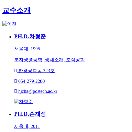
교수소개
PH.D.
차형준
서울대, 1995
분자생명공학, 생체소재, 조직공학
환경공학동 323호
054-279-2280
hjcha@postech.ac.kr
PH.D.
손재성
서울대, 2011