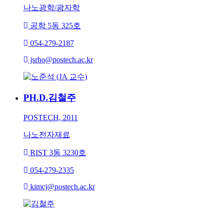
나노광학/광자학
공학 5동 325호
054-279-2187
jsrho@postech.ac.kr
PH.D.
김철주
POSTECH, 2011
나노전자재료
RIST 3동 3230호
054-279-2335
kimcj@postech.ac.kr