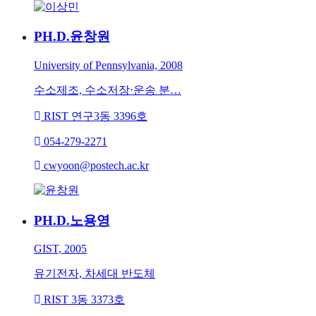
PH.D.
윤창원
University of Pennsylvania, 2008
수소제조, 수소저장⋅운송 분…
RIST 연구3동 3396호
054-279-2271
cwyoon@postech.ac.kr
PH.D.
노용영
GIST, 2005
유기전자, 차세대 반도체
RIST 3동 3373호