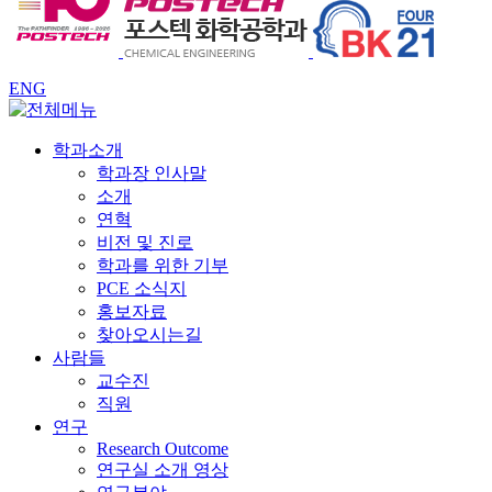
ENG
학과소개
학과장 인사말
소개
연혁
비전 및 진로
학과를 위한 기부
PCE 소식지
홍보자료
찾아오시는길
사람들
교수진
직원
연구
Research Outcome
연구실 소개 영상