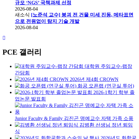
규모 ‘NGS’ 국책과제 선정
2026-08-04
새소식
[노준석 교수] 붕괴 전 건물 미세 진동, 메타표면
으로 전원없이 탐지 기술 개발
2026-08-04
PCE 갤러리
대학원 주임교수-랩장
간담회
2026년 제4회 CROWN
화공 오픈랩 (연구실 투어)
2026-1학기 학부 졸
업논문 발표회
Junior Faculty & Family 김진곤 명예교수 자택 가족 소풍
김병환 선생님 정년 퇴임
식
2026년도 화학공