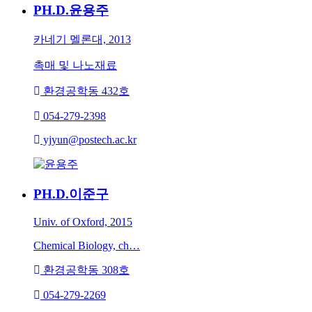
PH.D.
윤용주
카네기 멜론대, 2013
촉매 및 나노재료
환경공학동 432호
054-279-2398
yjyun@postech.ac.kr
PH.D.
이준구
Univ. of Oxford, 2015
Chemical Biology, ch…
환경공학동 308호
054-279-2269