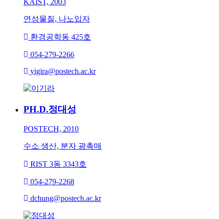
KAIST, 2003
연성물질, 나노입자
환경공학동 425호
054-279-2266
yigira@postech.ac.kr
PH.D.
정대성
POSTECH, 2010
수소 생산, 분자 광촉매
RIST 3동 3343호
054-279-2268
dchung@postech.ac.kr